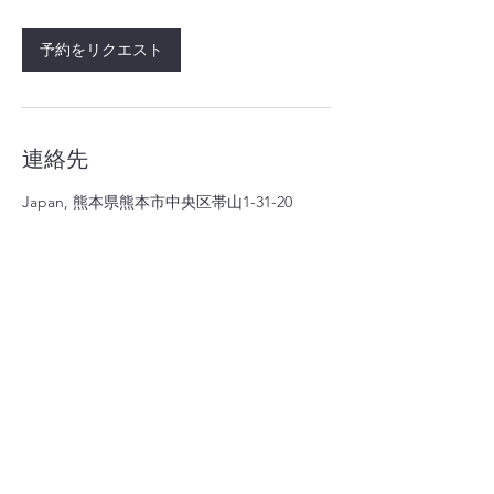
予約をリクエスト
連絡先
Japan, 熊本県熊本市中央区帯山1-31-20
株式会社 アークフロンティア
〒862-0924